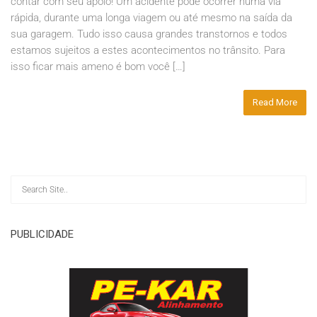
contar com seu apoio! Um acidente pode ocorrer numa via
rápida, durante uma longa viagem ou até mesmo na saída da
sua garagem. Tudo isso causa grandes transtornos e todos
estamos sujeitos a estes acontecimentos no trânsito. Para
isso ficar mais ameno é bom você […]
Read More
PUBLICIDADE