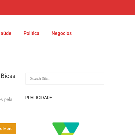
Saúde
Politica
Negocios
 Bicas
PUBLICIDADE
s pela
d More