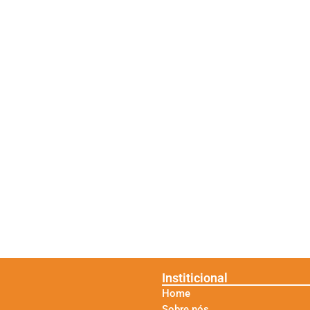
Institicional
Home
Sobre nós