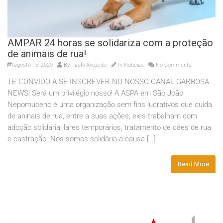
AMPAR 24 horas se solidariza com a proteção
de animais de rua!
agosto 15, 2020
By
Paulo Avezedo
In
Noticias
No Comments
TE CONVIDO A SE INSCREVER NO NOSSO CANAL GARBOSA
NEWS! Será um privilégio nosso! A ASPA em São João
Nepomuceno é uma organização sem fins lucrativos que cuida
de aninais de rua, entre a suas ações, eles trabalham com
adoção solidaria, lares temporários, tratamento de cães de rua
e castração. Nós somos solidário a causa […]
Read More