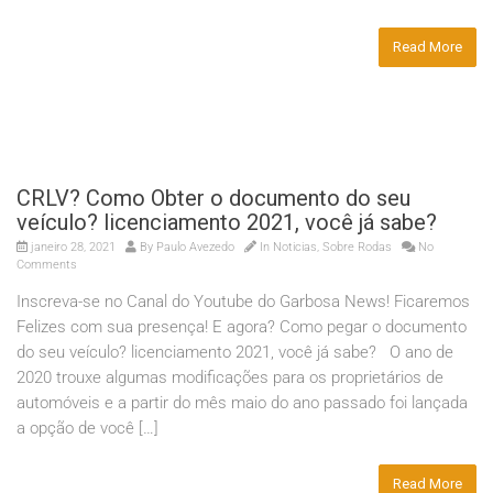
Read More
CRLV? Como Obter o documento do seu
veículo? licenciamento 2021, você já sabe?
janeiro 28, 2021
By
Paulo Avezedo
In
Noticias
,
Sobre Rodas
No
Comments
Inscreva-se no Canal do Youtube do Garbosa News! Ficaremos
Felizes com sua presença! E agora? Como pegar o documento
do seu veículo? licenciamento 2021, você já sabe? O ano de
2020 trouxe algumas modificações para os proprietários de
automóveis e a partir do mês maio do ano passado foi lançada
a opção de você […]
Read More