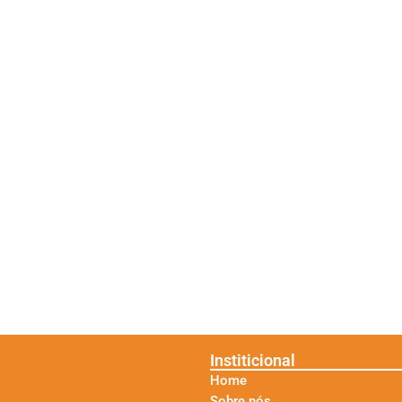
Institicional
Home
Sobre nós