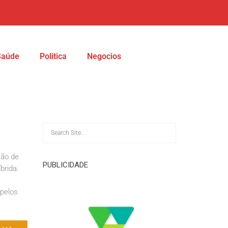
Saúde
Politica
Negocios
ção de
PUBLICIDADE
brida.
 pelos