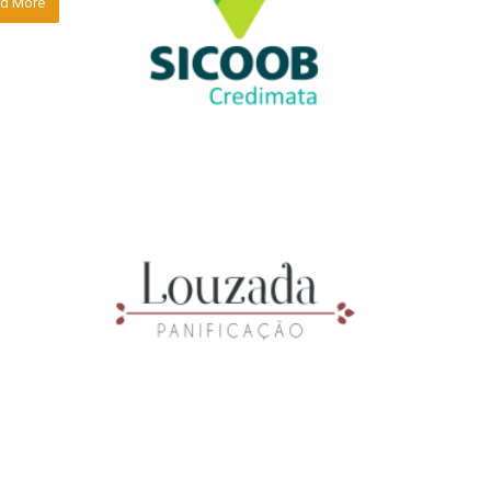
d More