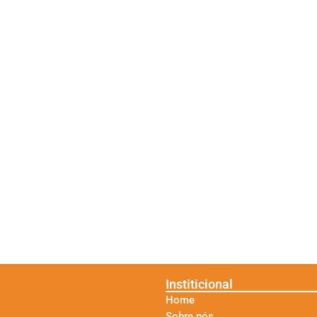
Institicional
Home
Sobre nós