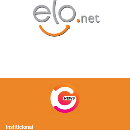
Institicional