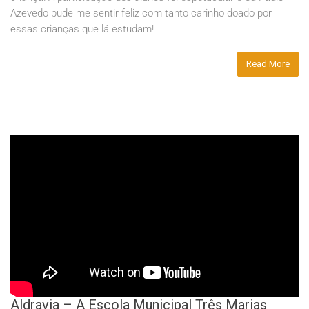
Azevedo pude me sentir feliz com tanto carinho doado por
essas crianças que lá estudam!
Read More
Aldravia – A Escola Municipal Três Marias