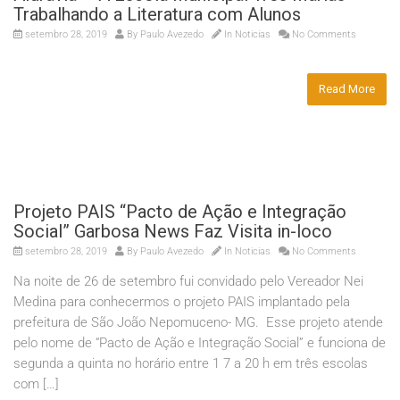
Trabalhando a Literatura com Alunos
setembro 28, 2019
By
Paulo Avezedo
In
Noticias
No Comments
Read More
Projeto PAIS “Pacto de Ação e Integração
Social” Garbosa News Faz Visita in-loco
setembro 28, 2019
By
Paulo Avezedo
In
Noticias
No Comments
Na noite de 26 de setembro fui convidado pelo Vereador Nei
Medina para conhecermos o projeto PAIS implantado pela
prefeitura de São João Nepomuceno- MG. Esse projeto atende
pelo nome de “Pacto de Ação e Integração Social” e funciona de
segunda a quinta no horário entre 1 7 a 20 h em três escolas
com […]