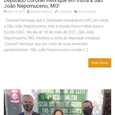
Deputado Coronel Henrique em visita a São
João Nepomuceno, MG!
maio 18, 2021
By
Paulo Avezedo
In
Noticias
No Comments
Coronel Henrique que é Deputado Estadual em MG, em visita
a São João Nepomuceno, trás a escola cívico militar para a
Escola CAIC. No dia de 18 de maio de 2021, São João
Nepomuceno, MG, recebeu a visita do deputado estadual
Coronel Henrique que por meio de suas emendas
parlamentares São João Nepomuceno recebe […]
Read More