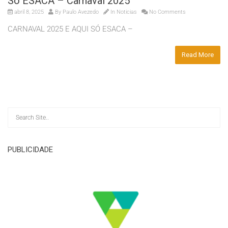
Só ESACA – Carnaval 2025
abril 8, 2025
By
Paulo Avezedo
In
Noticias
No Comments
CARNAVAL 2025 E AQUI SÓ ESACA –
Read More
PUBLICIDADE