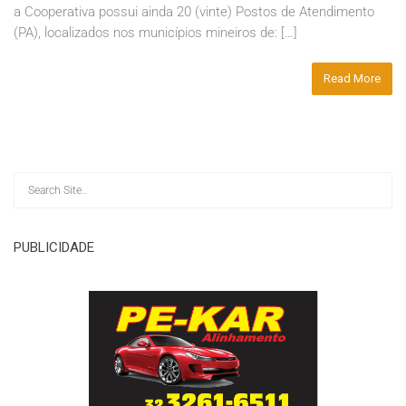
a Cooperativa possui ainda 20 (vinte) Postos de Atendimento
(PA), localizados nos municípios mineiros de: […]
Read More
PUBLICIDADE