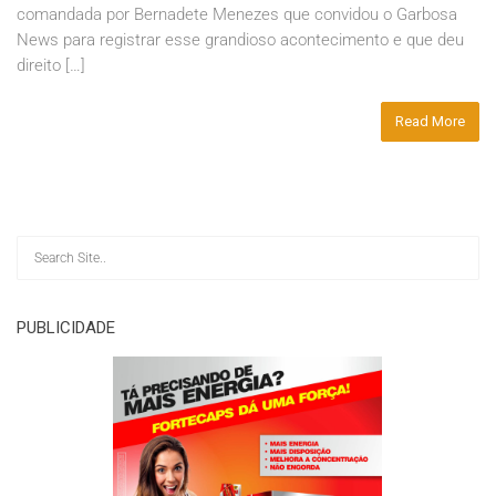
comandada por Bernadete Menezes que convidou o Garbosa
News para registrar esse grandioso acontecimento e que deu
direito […]
Read More
PUBLICIDADE