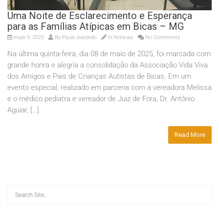
Uma Noite de Esclarecimento e Esperança
para as Famílias Atípicas em Bicas – MG
maio 9, 2025
By
Paulo Avezedo
In
Noticias
No Comments
Na última quinta-feira, dia 08 de maio de 2025, foi marcada com
grande honra e alegria a consolidação da Associação Vida Viva
dos Amigos e Pais de Crianças Autistas de Bicas. Em um
evento especial, realizado em parceria com a vereadora Melissa
e o médico pediatra e vereador de Juiz de Fora, Dr. Antônio
Aguiar, […]
Read More