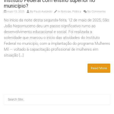
Instituto Federal com ensino superior no
município?
maio 13, 2025
By
Paulo Avezedo
In
Noticias
,
Politica
No Comments
No início da noite desta segunda-feira, 12 de maio de 2025, São
João Nepomuceno deu um passo significativo rumo ao
desenvolvimento educacional e social. Foi realizada a
solenidade que marcou o início das atividades do Instituto
Federal no município, com a implantação do programa Mulheres
Mil — voltado à capacitação profissional de mulheres em
situação […]
Read More