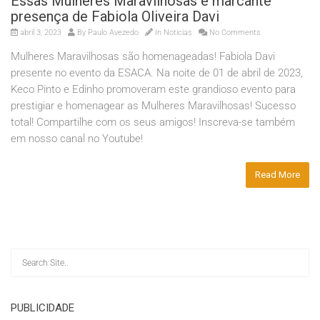
Essas Mulheres Maravilhosas e marcante
presença de Fabiola Oliveira Davi
abril 3, 2023
By
Paulo Avezedo
In
Noticias
No Comments
Mulheres Maravilhosas são homenageadas! Fabiola Davi
presente no evento da ESACA. Na noite de 01 de abril de 2023,
Keco Pinto e Edinho promoveram este grandioso evento para
prestigiar e homenagear as Mulheres Maravilhosas! Sucesso
total! Compartilhe com os seus amigos! Inscreva-se também
em nosso canal no Youtube!
Read More
PUBLICIDADE