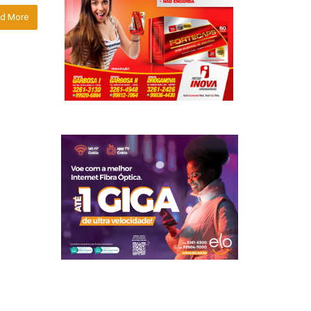
d More