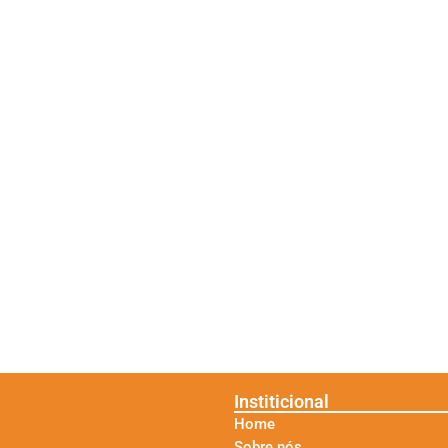
Institicional
Home
Sobre nós