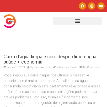
Caixa d’água limpa e sem desperdício é igual
saúde + economia!
janeiro 15, 2021
By
Paulo Avezedo
In
Noticias
,
Saúde
No Comments
Você limpou sua caixa d’água nos últimos 6 meses? A
periodicidade é muito importante! A qualidade da água
consumida no cotidiano está diretamente relacionada à nossa
saúde, já que as impurezas e contaminações podem causar
graves problemas. Por isso, torna-se fundamental nos
atentarmos para a uma gestão de higienização periódica e