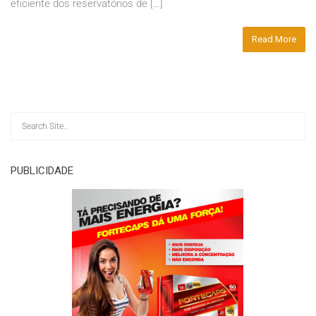
eficiente dos reservatórios de […]
Read More
PUBLICIDADE