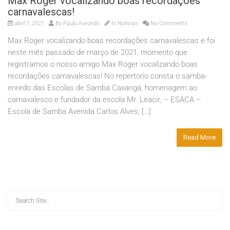
Max Roger vocalizando boas recordações
carnavalescas!
abril 7, 2021
By
Paulo Avezedo
In
Noticias
No Comments
Max Roger vocalizando boas recordações carnavalescas e foi
neste mês passado de março de 2021, momento que
registramos o nosso amigo Max Roger vocalizando boas
recordações carnavalescas! No repertorio consta o samba-
enredo das Escolas de Samba Caxangá, homenagem ao
carnavalesco e fundador da escola Mr. Leacir, – ESACA –
Escola de Samba Avenida Carlos Alves, […]
Read More