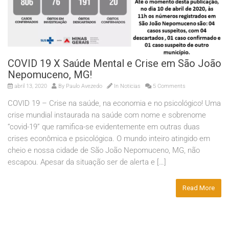
COVID 19 X Saúde Mental e Crise em São João
Nepomuceno, MG!
abril 13, 2020
By
Paulo Avezedo
In
Noticias
5 Comments
COVID 19 – Crise na saúde, na economia e no psicológico! Uma
crise mundial instaurada na saúde com nome e sobrenome
“covid-19” que ramifica-se evidentemente em outras duas
crises econômica e psicológica. O mundo inteiro atingido em
cheio e nossa cidade de São João Nepomuceno, MG, não
escapou. Apesar da situação ser de alerta e […]
Read More