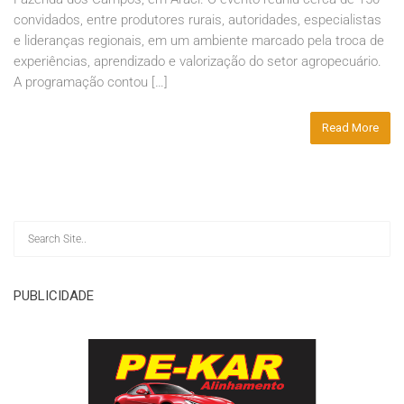
convidados, entre produtores rurais, autoridades, especialistas
e lideranças regionais, em um ambiente marcado pela troca de
experiências, aprendizado e valorização do setor agropecuário.
A programação contou […]
Read More
PUBLICIDADE