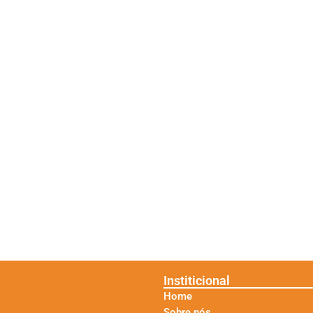
Institicional
Home
Sobre nós