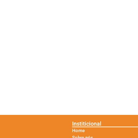
Institicional
Home
Sobre nós