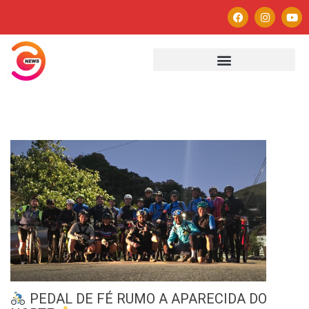
PEDAL DE FÉ RUMO A APARECIDA DO