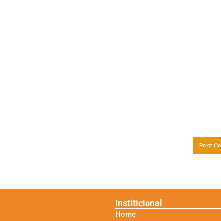
Institicional
Home