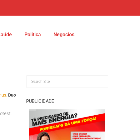
Saúde
Politica
Negocios
mus.
Duo
PUBLICIDADE
otest.