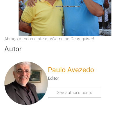
Abraço a todos e até a próxima se Deus quiser!
Autor
Paulo Avezedo
Editor
See author's posts