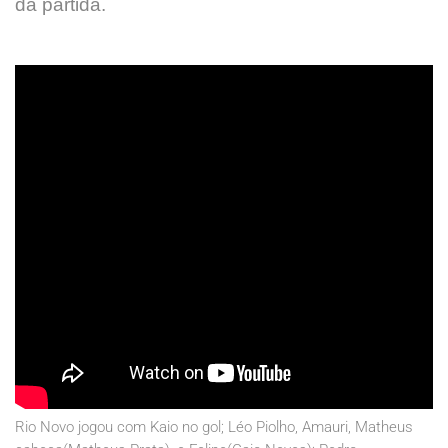
da partida.
Rio Novo jogou com Kaio no gol; Léo Piolho, Amauri, Matheus