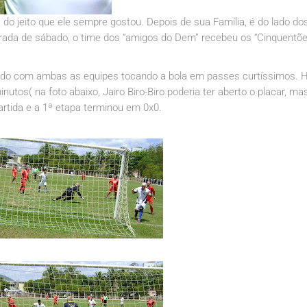
 jeito que ele sempre gostou. Depois de sua Família, é do lado do
arada de sábado, o time dos “amigos do Dem” recebeu os “Cinquentõe
ciado com ambas as equipes tocando a bola em passes curtíssimos. 
utos( na foto abaixo, Jairo Biro-Biro poderia ter aberto o placar, ma
artida e a 1ª etapa terminou em 0x0.