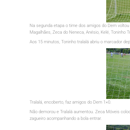
Na segunda etapa o time dos amigos do Dem voltou c
Magalhães, Zeca do Neneca, Anésio, Kelé, Toninho Tra
Aos 15 minutos, Toninho tralalá abriu o marcador de
Tralalá, encoberto, faz amigos do Dem 1×0.
Não demorou e Tralalá aumentou. Zeca Móveis colocou
zagueiro acompanhando a bola entrar.