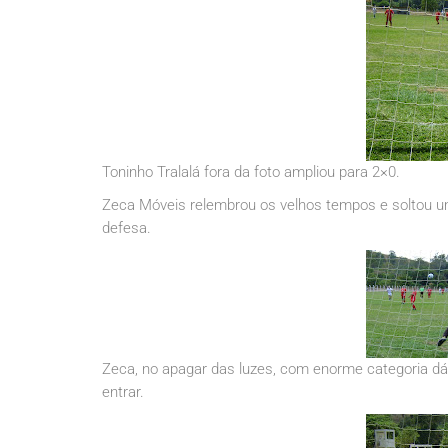
Toninho Tralalá fora da foto ampliou para 2×0.
Zeca Móveis relembrou os velhos tempos e soltou u
defesa.
Zeca, no apagar das luzes, com enorme categoria dá n
entrar.