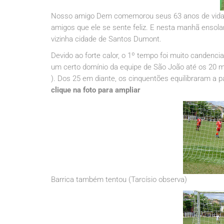
Nosso amigo Dem comemorou seus 63 anos de vida do
amigos que ele se sente feliz. E nesta manhã ensol
vizinha cidade de Santos Dumont.
Devido ao forte calor, o 1º tempo foi muito canden
um certo domínio da equipe de São João até os 20 min
). Dos 25 em diante, os cinquentões equilibraram a p
clique na foto para ampliar
Barrica também tentou (Tarcísio observa)