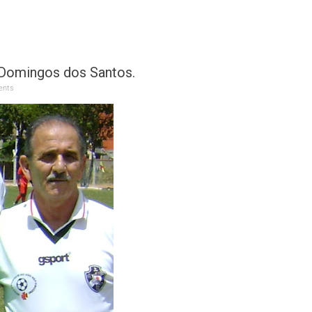
Domingos dos Santos.
nts