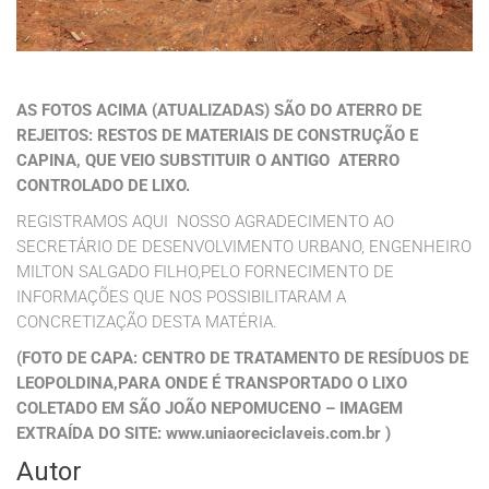
AS FOTOS ACIMA (ATUALIZADAS) SÃO DO ATERRO DE
REJEITOS: RESTOS DE MATERIAIS DE CONSTRUÇÃO E
CAPINA, QUE VEIO SUBSTITUIR O ANTIGO ATERRO
CONTROLADO DE LIXO.
REGISTRAMOS AQUI NOSSO AGRADECIMENTO AO
SECRETÁRIO DE DESENVOLVIMENTO URBANO, ENGENHEIRO
MILTON SALGADO FILHO,PELO FORNECIMENTO DE
INFORMAÇÕES QUE NOS POSSIBILITARAM A
CONCRETIZAÇÃO DESTA MATÉRIA.
(FOTO DE CAPA: CENTRO DE TRATAMENTO DE RESÍDUOS DE
LEOPOLDINA,PARA ONDE É TRANSPORTADO O LIXO
COLETADO EM SÃO JOÃO NEPOMUCENO – IMAGEM
EXTRAÍDA DO SITE: www.uniaoreciclaveis.com.br )
Autor