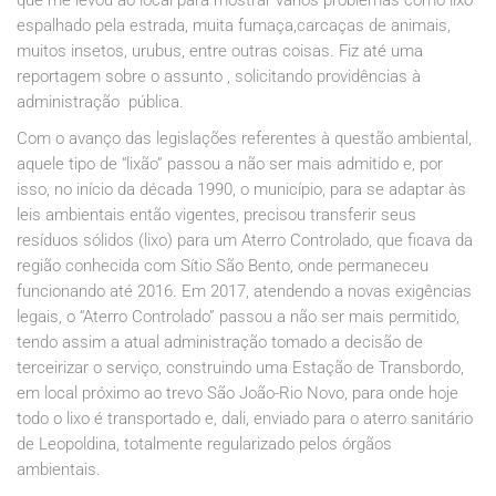
espalhado pela estrada, muita fumaça,carcaças de animais,
muitos insetos, urubus, entre outras coisas. Fiz até uma
reportagem sobre o assunto , solicitando providências à
administração pública.
Com o avanço das legislações referentes à questão ambiental,
aquele tipo de “lixão” passou a não ser mais admitido e, por
isso, no início da década 1990, o município, para se adaptar às
leis ambientais então vigentes, precisou transferir seus
resíduos sólidos (lixo) para um Aterro Controlado, que ficava da
região conhecida com Sítio São Bento, onde permaneceu
funcionando até 2016. Em 2017, atendendo a novas exigências
legais, o “Aterro Controlado” passou a não ser mais permitido,
tendo assim a atual administração tomado a decisão de
terceirizar o serviço, construindo uma Estação de Transbordo,
em local próximo ao trevo São João-Rio Novo, para onde hoje
todo o lixo é transportado e, dali, enviado para o aterro sanitário
de Leopoldina, totalmente regularizado pelos órgãos
ambientais.