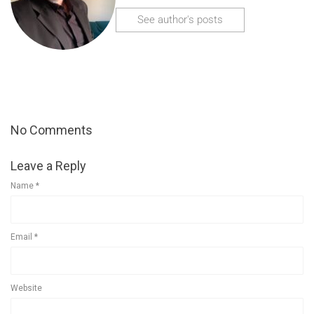
See author's posts
No Comments
Leave a Reply
Name
*
Email
*
Website