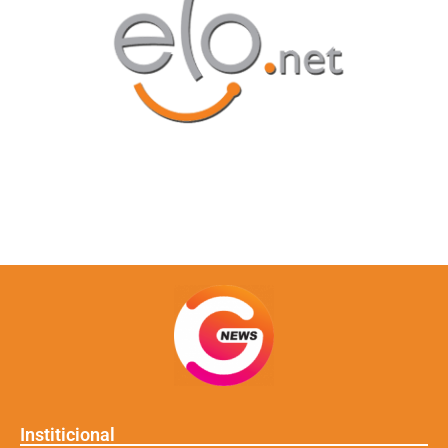
Institicional