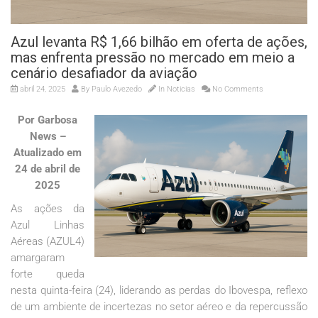
Azul levanta R$ 1,66 bilhão em oferta de ações,
mas enfrenta pressão no mercado em meio a
cenário desafiador da aviação
abril 24, 2025
By
Paulo Avezedo
In
Noticias
No Comments
Por Garbosa
News –
Atualizado em
24 de abril de
2025
As ações da
Azul Linhas
Aéreas (AZUL4)
amargaram
forte queda
nesta quinta-feira (24), liderando as perdas do Ibovespa, reflexo
de um ambiente de incertezas no setor aéreo e da repercussão