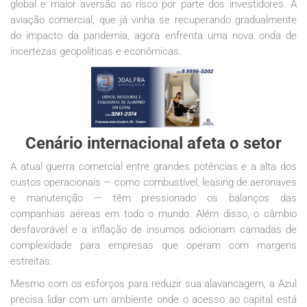
global e maior aversão ao risco por parte dos investidores. A
aviação comercial, que já vinha se recuperando gradualmente
do impacto da pandemia, agora enfrenta uma nova onda de
incertezas geopolíticas e econômicas.
Cenário internacional afeta o setor
A atual guerra comercial entre grandes potências e a alta dos
custos operacionais — como combustível, leasing de aeronaves
e manutenção — têm pressionado os balanços das
companhias aéreas em todo o mundo. Além disso, o câmbio
desfavorável e a inflação de insumos adicionam camadas de
complexidade para empresas que operam com margens
estreitas.
Mesmo com os esforços para reduzir sua alavancagem, a Azul
precisa lidar com um ambiente onde o acesso ao capital está