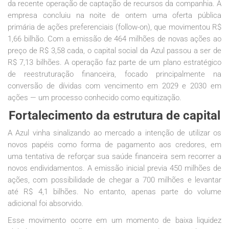
da recente operação de captação de recursos da companhia. A
empresa concluiu na noite de ontem uma oferta pública
primária de ações preferenciais (follow-on), que movimentou R$
1,66 bilhão. Com a emissão de 464 milhões de novas ações ao
preço de R$ 3,58 cada, o capital social da Azul passou a ser de
R$ 7,13 bilhões. A operação faz parte de um plano estratégico
de reestruturação financeira, focado principalmente na
conversão de dívidas com vencimento em 2029 e 2030 em
ações — um processo conhecido como equitização.
Fortalecimento da estrutura de capital
A Azul vinha sinalizando ao mercado a intenção de utilizar os
novos papéis como forma de pagamento aos credores, em
uma tentativa de reforçar sua saúde financeira sem recorrer a
novos endividamentos. A emissão inicial previa 450 milhões de
ações, com possibilidade de chegar a 700 milhões e levantar
até R$ 4,1 bilhões. No entanto, apenas parte do volume
adicional foi absorvido.
Esse movimento ocorre em um momento de baixa liquidez