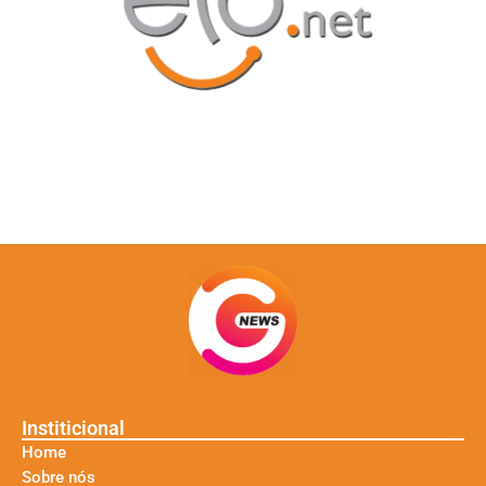
Institicional
Home
Sobre nós