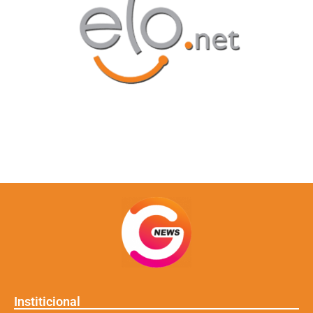
Institicional