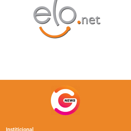
Institicional