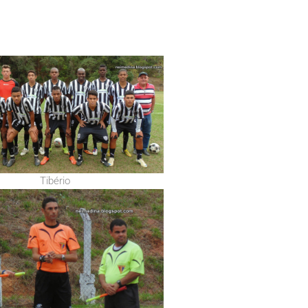
Tibério