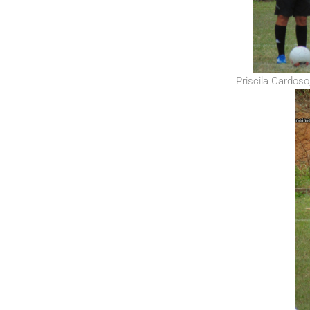
Priscila Cardoso