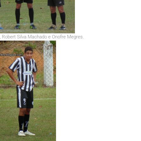
, Robert Silva Machado e Onofre Megres.