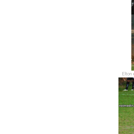
Elton 