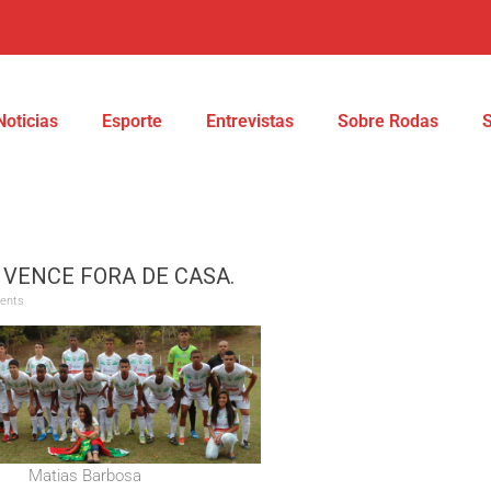
Noticias
Esporte
Entrevistas
Sobre Rodas
 VENCE FORA DE CASA.
ents
Matias Barbosa