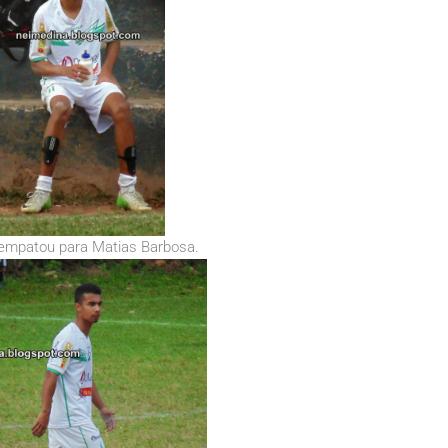
empatou para Matias Barbosa.