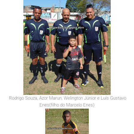
Rodrigo Souza, Azor Marun, Welington Júnior e Luís Gustavo
Enes(filho do Marcelo Enes)