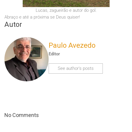
Lucas, zagueirão e autor do gol.
Abraço e até a próxima se Deus quiser!
Autor
Paulo Avezedo
Editor
See author's posts
No Comments