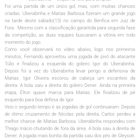
Foi uma partida de um único gol, mas, com muitas chances
criadas. Uberabinha e Matias Barbosa fizeram um grande jogo
na tarde deste sábado(13) no campo do Benfica em Juiz de
Fora. Mesmo com a classificação garantida para segunda fase
da competição, as duas equipes buscaram a vitória em todo
momento do jogo.
Como você observará no vídeo abaixo, logo nos primeiros
minutos, Fernando aproveitou uma jogada de pivô do atacante
Túlio e finalizou a esquerda do goleiro Igor do Uberabinha.
Depois foi a vez do Uberabinha levar perigo a defensiva de
Matias. Igor Oliveira escorou de cabeça um escanteio da
direita. A bola saiu a direita do goleiro Dener. Ainda na primeira
etapa, Élton quase marca para Matias. Ele finalizou de pé
esquerdo para boa defesa de Igor.
Veio o segundo tempo e as jogadas de gol continuaram. Depois
de ótimo cruzamento de Nícolas pela direita, Carlos perdeu a
melhor chance de Matias Barbosa. Uberabinha respondeu com
Thiago Inácio chutando de fora da área. A bola saiu a direita de
Dener. A jogada mais bonita da partida saiu dos pés de Gleyson.