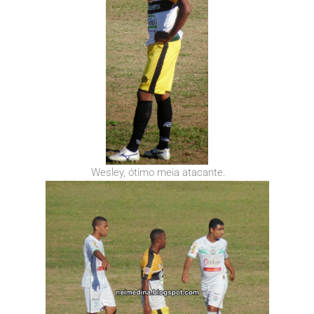
Wesley, ótimo meia atacante.