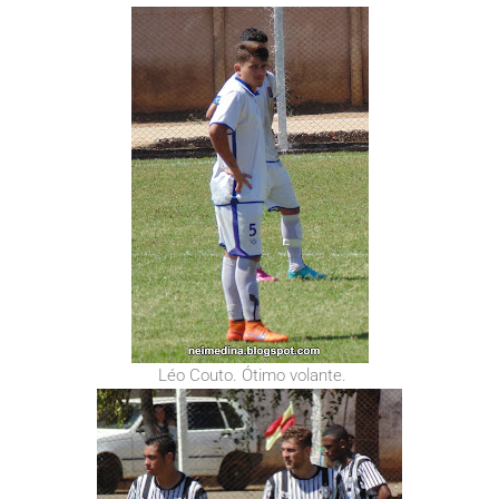
Léo Couto. Ótimo volante.