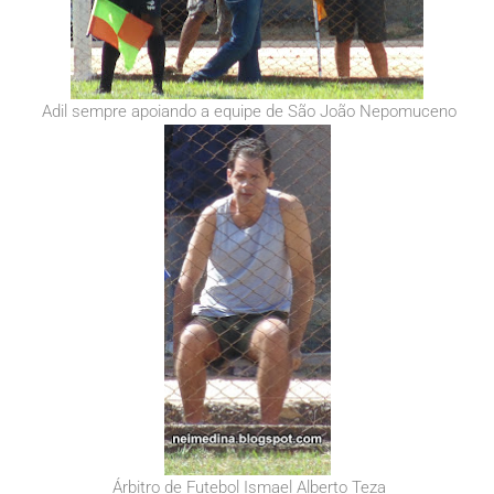
Adil sempre apoiando a equipe de São João Nepomuceno
Árbitro de Futebol Ismael Alberto Teza