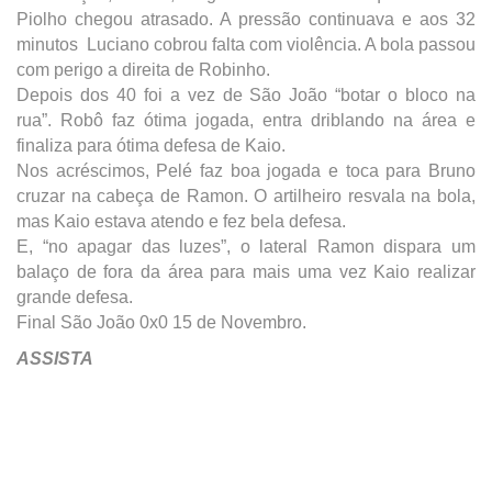
Piolho chegou atrasado. A pressão continuava e aos 32
minutos Luciano cobrou falta com violência. A bola passou
com perigo a direita de Robinho.
Depois dos 40 foi a vez de São João “botar o bloco na
rua”. Robô faz ótima jogada, entra driblando na área e
finaliza para ótima defesa de Kaio.
Nos acréscimos, Pelé faz boa jogada e toca para Bruno
cruzar na cabeça de Ramon. O artilheiro resvala na bola,
mas Kaio estava atendo e fez bela defesa.
E, “no apagar das luzes”, o lateral Ramon dispara um
balaço de fora da área para mais uma vez Kaio realizar
grande defesa.
Final São João 0x0 15 de Novembro.
ASSISTA