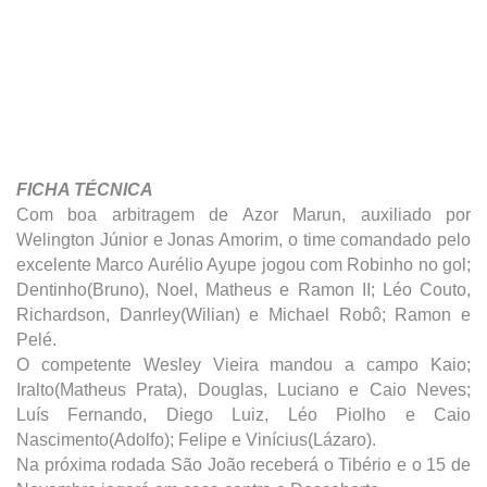
FICHA TÉCNICA
Com boa arbitragem de Azor Marun, auxiliado por
Welington Júnior e Jonas Amorim, o time comandado pelo
excelente Marco Aurélio Ayupe jogou com Robinho no gol;
Dentinho(Bruno), Noel, Matheus e Ramon II; Léo Couto,
Richardson, Danrley(Wilian) e Michael Robô; Ramon e
Pelé.
O competente Wesley Vieira mandou a campo Kaio;
Iralto(Matheus Prata), Douglas, Luciano e Caio Neves;
Luís Fernando, Diego Luiz, Léo Piolho e Caio
Nascimento(Adolfo); Felipe e Vinícius(Lázaro).
Na próxima rodada São João receberá o Tibério e o 15 de