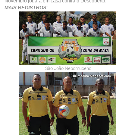
Novembro jogará em casa contra o Descoberto.
MAIS REGISTROS:
São João Nepomuceno