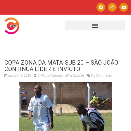
COPA ZONA DA MATA-SUB 20 – SÃO JOÃO
CONTINUA LÍDER E INVÍCTO
agosto 16, 2015
By
Paulo Avezedo
In
Esporte
No Comments