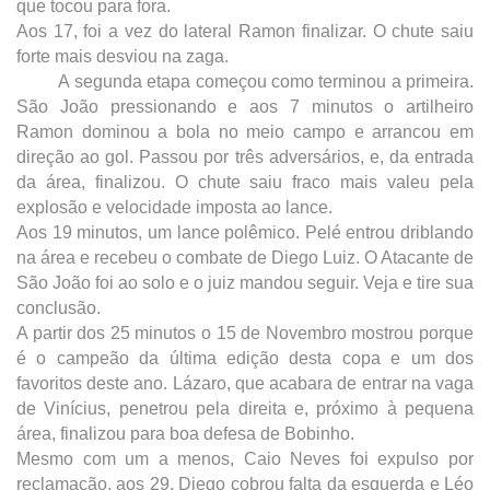
que tocou para fora.
Aos 17, foi a vez do lateral Ramon finalizar. O chute saiu
forte mais desviou na zaga.
A segunda etapa começou como terminou a primeira.
São João pressionando e aos 7 minutos o artilheiro
Ramon dominou a bola no meio campo e arrancou em
direção ao gol. Passou por três adversários, e, da entrada
da área, finalizou. O chute saiu fraco mais valeu pela
explosão e velocidade imposta ao lance.
Aos 19 minutos, um lance polêmico. Pelé entrou driblando
na área e recebeu o combate de Diego Luiz. O Atacante de
São João foi ao solo e o juiz mandou seguir. Veja e tire sua
conclusão.
A partir dos 25 minutos o 15 de Novembro mostrou porque
é o campeão da última edição desta copa e um dos
favoritos deste ano. Lázaro, que acabara de entrar na vaga
de Vinícius, penetrou pela direita e, próximo à pequena
área, finalizou para boa defesa de Bobinho.
Mesmo com um a menos, Caio Neves foi expulso por
reclamação, aos 29, Diego cobrou falta da esquerda e Léo