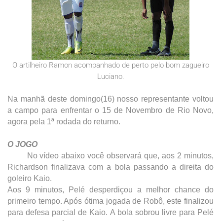
O artilheiro Ramon acompanhado de perto pelo bom zagueiro
Luciano.
Na manhã deste domingo(16) nosso representante voltou
a campo para enfrentar o 15 de Novembro de Rio Novo,
agora pela 1ª rodada do returno.
O JOGO
No vídeo abaixo você observará que, aos 2 minutos,
Richardson finalizava com a bola passando a direita do
goleiro Kaio.
Aos 9 minutos, Pelé desperdiçou a melhor chance do
primeiro tempo. Após ótima jogada de Robô, este finalizou
para defesa parcial de Kaio. A bola sobrou livre para Pelé