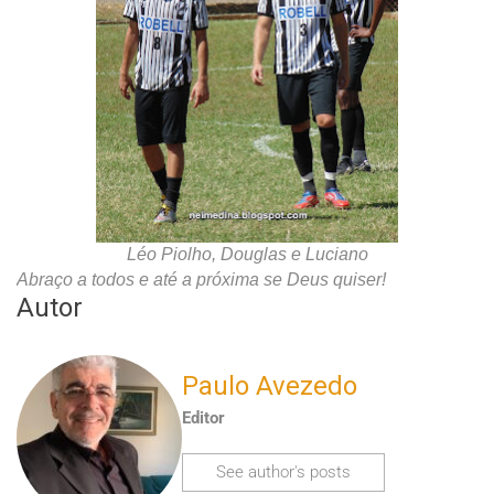
Léo Piolho, Douglas e Luciano
Abraço a todos e até a próxima se Deus quiser!
Autor
Paulo Avezedo
Editor
See author's posts