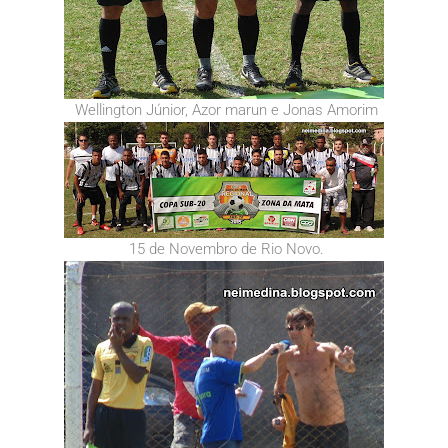
Wellington Júnior, Azor marun e Jonas Amorim
15 de Novembro de Rio Novo.