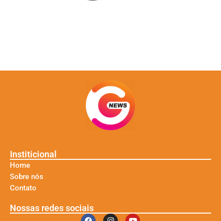
Institicional
Home
Sobre nós
Contato
Nossas redes sociais