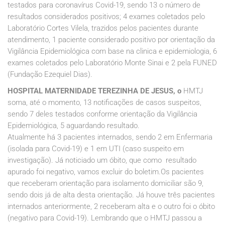
testados para coronavírus Covid-19, sendo 13 o número de
resultados considerados positivos; 4 exames coletados pelo
Laboratório Cortes Vilela, trazidos pelos pacientes durante
atendimento, 1 paciente considerado positivo por orientação da
Vigilância Epidemiológica com base na clinica e epidemiologia, 6
exames coletados pelo Laboratório Monte Sinai e 2 pela FUNED
(Fundação Ezequiel Dias).
HOSPITAL MATERNIDADE TEREZINHA DE JESUS, o
HMTJ
soma, até o momento, 13 notificações de casos suspeitos,
sendo 7 deles testados conforme orientação da Vigilância
Epidemiológica, 5 aguardando resultado.
Atualmente há 3 pacientes internados, sendo 2 em Enfermaria
(isolada para Covid-19) e 1 em UTI (caso suspeito em
investigação). Já noticiado um óbito, que como resultado
apurado foi negativo, vamos excluir do boletim.Os pacientes
que receberam orientação para isolamento domiciliar são 9,
sendo dois já de alta desta orientação. Já houve três pacientes
internados anteriormente, 2 receberam alta e o outro foi o óbito
(negativo para Covid-19). Lembrando que o HMTJ passou a