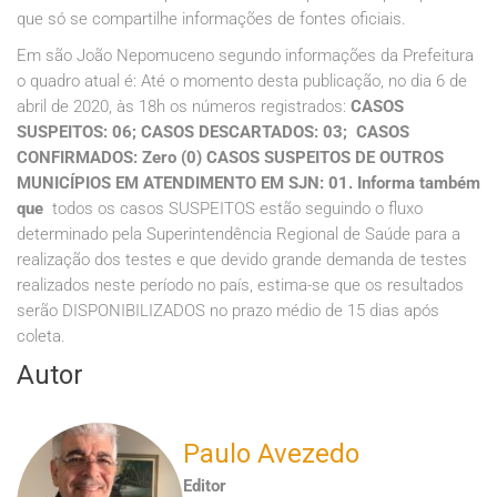
que só se compartilhe informações de fontes oficiais.
Em são João Nepomuceno segundo informações da Prefeitura
o quadro atual é: Até o momento desta publicação, no dia 6 de
abril de 2020, às 18h os números registrados:
CASOS
SUSPEITOS: 06;
CASOS DESCARTADOS: 03;
CASOS
CONFIRMADOS: Zero (0)
CASOS SUSPEITOS DE OUTROS
MUNICÍPIOS EM ATENDIMENTO EM SJN: 01. Informa também
que
todos os casos SUSPEITOS estão seguindo o fluxo
determinado pela Superintendência Regional de Saúde para a
realização dos testes e que devido grande demanda de testes
realizados neste período no país, estima-se que os resultados
serão DISPONIBILIZADOS no prazo médio de 15 dias após
coleta.
Autor
Paulo Avezedo
Editor