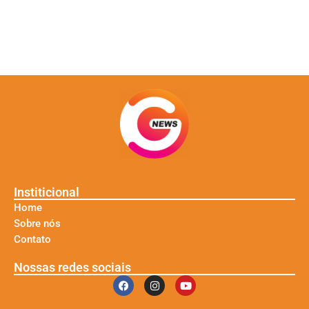
Institicional
Home
Sobre nós
Contato
Nossas redes sociais