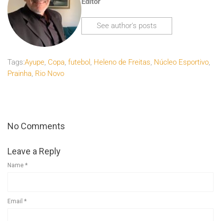
Editor
See author's posts
Tags:
Ayupe
,
Copa
,
futebol
,
Heleno de Freitas
,
Núcleo Esportivo
,
Prainha
,
Rio Novo
No Comments
Leave a Reply
Name
*
Email
*