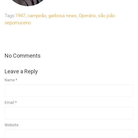
Tags:
1947
,
campeão
,
garbosa news
,
Operário
,
são joão
nepomuceno
No Comments
Leave a Reply
Name
*
Email
*
Website