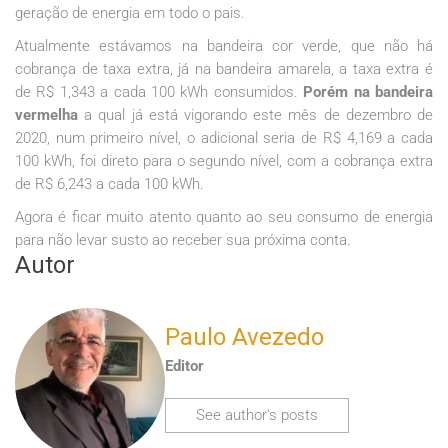
geração de energia em todo o pais.
Atualmente estávamos na bandeira cor verde, que não há
cobrança de taxa extra, já na bandeira amarela, a taxa extra é
de R$ 1,343 a cada 100 kWh consumidos.
Porém na bandeira
vermelha
a qual já está vigorando este mês de dezembro de
2020, num primeiro nível, o adicional seria de R$ 4,169 a cada
100 kWh, foi direto para o segundo nível, com a cobrança extra
de R$ 6,243 a cada 100 kWh.
Agora é ficar muito atento quanto ao seu consumo de energia
para não levar susto ao receber sua próxima conta.
Autor
Paulo Avezedo
Editor
See author's posts