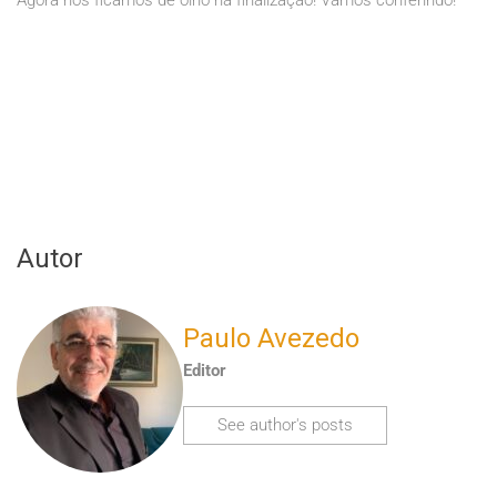
Agora nós ficamos de olho na finalização! Vamos conferindo!
Autor
Paulo Avezedo
Editor
See author's posts