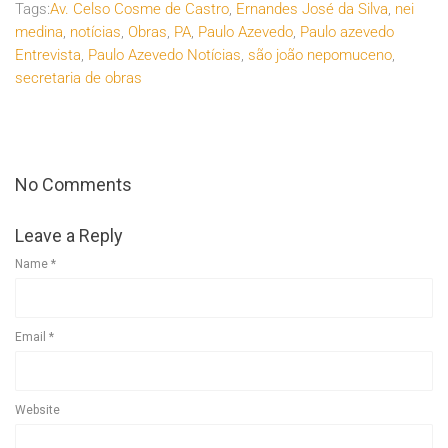
Tags:
Av. Celso Cosme de Castro
,
Ernandes José da Silva
,
nei
medina
,
notícias
,
Obras
,
PA
,
Paulo Azevedo
,
Paulo azevedo
Entrevista
,
Paulo Azevedo Notícias
,
são joão nepomuceno
,
secretaria de obras
No Comments
Leave a Reply
Name
*
Email
*
Website