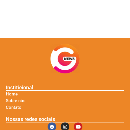
Institicional
Home
Sobre nós
Contato
Nossas redes sociais