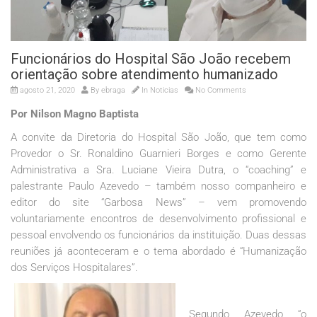
Funcionários do Hospital São João recebem
orientação sobre atendimento humanizado
agosto 21, 2020
By
ebraga
In
Noticias
No Comments
Por Nilson Magno Baptista
A convite da Diretoria do Hospital São João, que tem como
Provedor o Sr. Ronaldino Guarnieri Borges e como Gerente
Administrativa a Sra. Luciane Vieira Dutra, o “coaching” e
palestrante Paulo Azevedo – também nosso companheiro e
editor do site “Garbosa News” – vem promovendo
voluntariamente encontros de desenvolvimento profissional e
pessoal envolvendo os funcionários da instituição. Duas dessas
reuniões já aconteceram e o tema abordado é “Humanização
dos Serviços Hospitalares”.
Segundo Azevedo “o