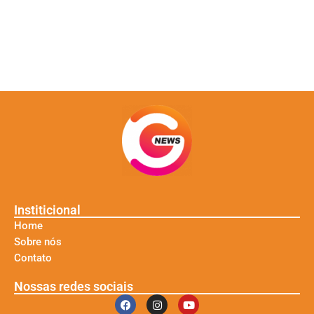
Institicional
Home
Sobre nós
Contato
Nossas redes sociais