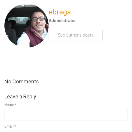
ebraga
Administrator
See author's posts
No Comments
Leave a Reply
Name
*
Email
*