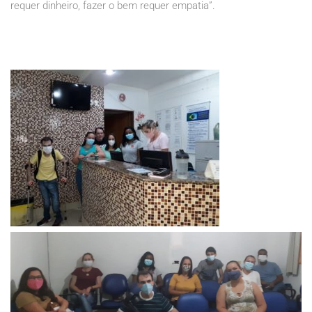
requer dinheiro, fazer o bem requer empatia”.