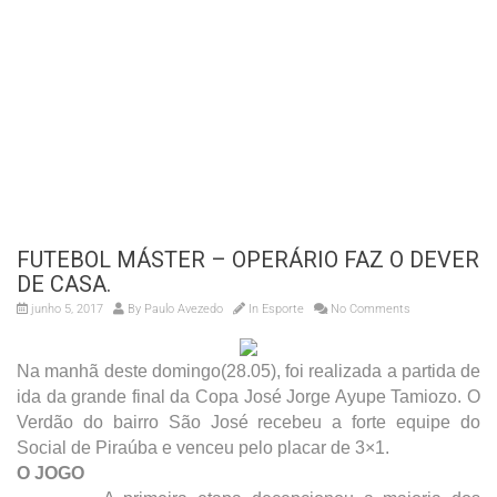
FUTEBOL MÁSTER – OPERÁRIO FAZ O DEVER
DE CASA.
junho 5, 2017
By
Paulo Avezedo
In
Esporte
No Comments
Na manhã deste domingo(28.05), foi realizada a partida de
ida da grande final da Copa José Jorge Ayupe Tamiozo. O
Verdão do bairro São José recebeu a forte equipe do
Social de Piraúba e venceu pelo placar de 3×1.
O JOGO