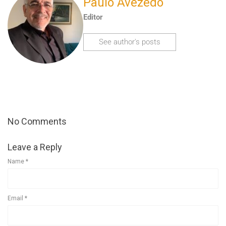
Paulo Avezedo
Editor
See author's posts
No Comments
Leave a Reply
Name
*
Email
*