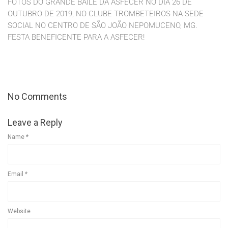
FOTOS DO GRANDE BAILE DA ASFECER NO DIA 26 DE
OUTUBRO DE 2019, NO CLUBE TROMBETEIROS NA SEDE
SOCIAL NO CENTRO DE SÃO JOÃO NEPOMUCENO, MG.
FESTA BENEFICENTE PARA A ASFECER!
No Comments
Leave a Reply
Name
*
Email
*
Website