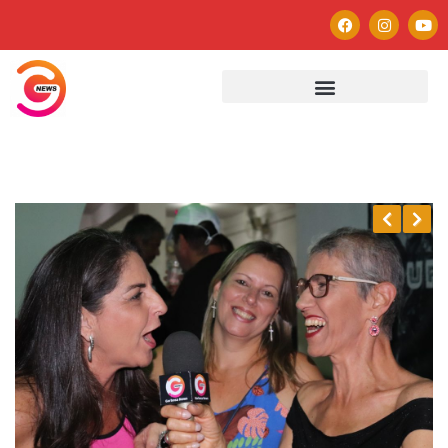
Previous
Next