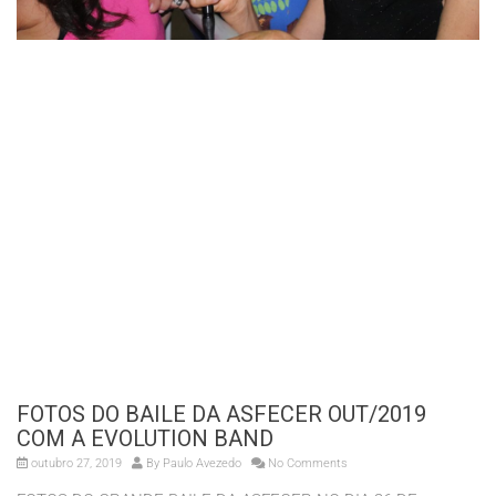
FOTOS DO BAILE DA ASFECER OUT/2019
COM A EVOLUTION BAND
outubro 27, 2019
By
Paulo Avezedo
No Comments