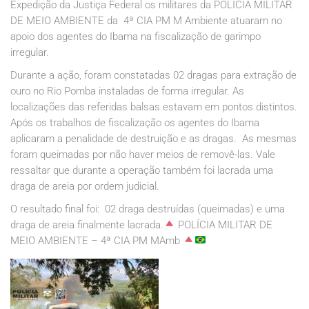
Expedição da Justiça Federal os militares da POLÍCIA MILITAR
DE MEIO AMBIENTE da 4ª CIA PM M Ambiente atuaram no
apoio dos agentes do Ibama na fiscalização de garimpo
irregular.
Durante a ação, foram constatadas 02 dragas para extração de
ouro no Rio Pomba instaladas de forma irregular. As
localizações das referidas balsas estavam em pontos distintos.
Após os trabalhos de fiscalização os agentes do Ibama
aplicaram a penalidade de destruição e as dragas. As mesmas
foram queimadas por não haver meios de removê-las. Vale
ressaltar que durante a operação também foi lacrada uma
draga de areia por ordem judicial.
O resultado final foi: 02 draga destruídas (queimadas) e uma
draga de areia finalmente lacrada.
POLÍCIA MILITAR DE
MEIO AMBIENTE – 4ª CIA PM MAmb