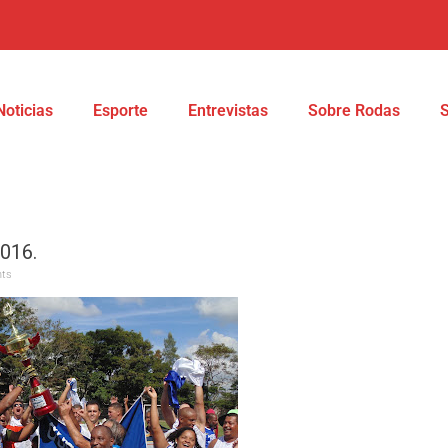
Noticias
Esporte
Entrevistas
Sobre Rodas
016.
ts