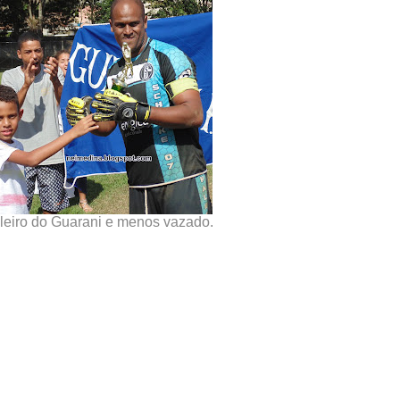
leiro do Guarani e menos vazado.