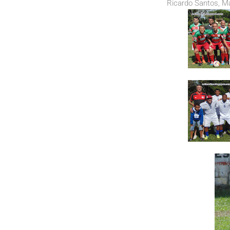
Ricardo Santos, Má