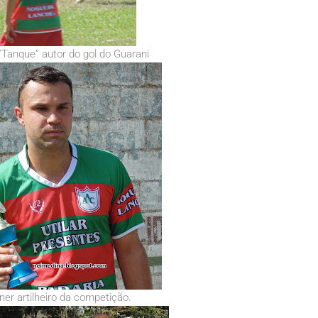
Tanque” autor do gol do Guarani
er artilheiro da competição.