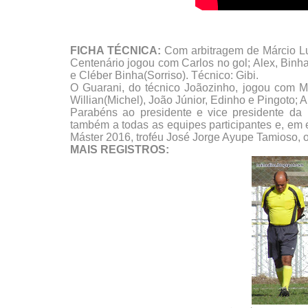
FICHA TÉCNICA:
Com arbitragem de Márcio Lu
Centenário jogou com Carlos no gol; Alex, Binh
e Cléber Binha(Sorriso). Técnico: Gibi.
O Guarani, do técnico Joãozinho, jogou com Man
Willian(Michel), João Júnior, Edinho e Pingoto; A
Parabéns ao presidente e vice presidente da
também a todas as equipes participantes e, em 
Máster 2016, troféu José Jorge Ayupe Tamioso, o
MAIS REGISTROS: