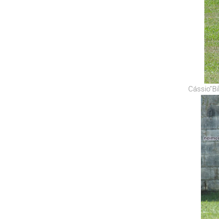
Cássio”Bil