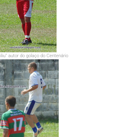
iliu” autor do golaço do Centenário