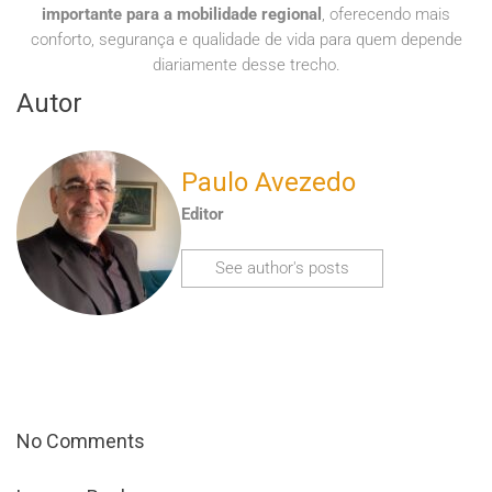
importante para a mobilidade regional
, oferecendo mais
conforto, segurança e qualidade de vida para quem depende
diariamente desse trecho.
Autor
Paulo Avezedo
Editor
See author's posts
No Comments