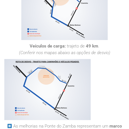
Veículos de carga:
trajeto de
49 km
.
(Conferir nos mapas abaixo as opções de desvio)
As melhorias na Ponte do Zamba representam um
marco