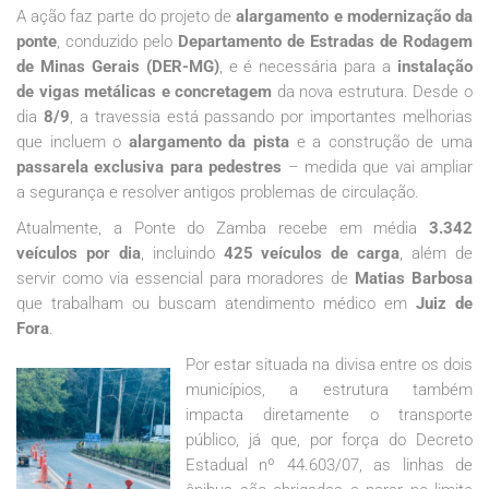
A ação faz parte do projeto de
alargamento e modernização da
ponte
, conduzido pelo
Departamento de Estradas de Rodagem
de Minas Gerais (DER-MG)
, e é necessária para a
instalação
de vigas metálicas e concretagem
da nova estrutura. Desde o
dia
8/9
, a travessia está passando por importantes melhorias
que incluem o
alargamento da pista
e a construção de uma
passarela exclusiva para pedestres
– medida que vai ampliar
a segurança e resolver antigos problemas de circulação.
Atualmente, a Ponte do Zamba recebe em média
3.342
veículos por dia
, incluindo
425 veículos de carga
, além de
servir como via essencial para moradores de
Matias Barbosa
que trabalham ou buscam atendimento médico em
Juiz de
Fora
.
Por estar situada na divisa entre os dois
municípios, a estrutura também
impacta diretamente o transporte
público, já que, por força do Decreto
Estadual nº 44.603/07, as linhas de