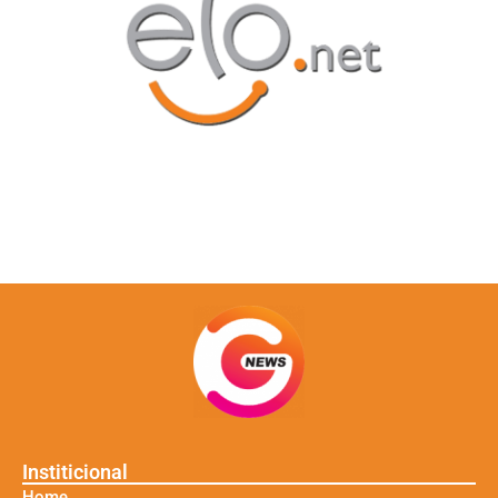
Institicional
Home