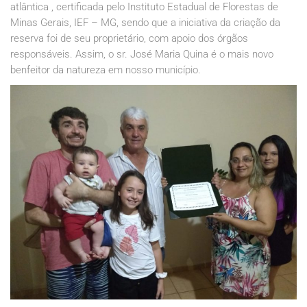
atlântica , certificada pelo Instituto Estadual de Florestas de
Minas Gerais, IEF – MG, sendo que a iniciativa da criação da
reserva foi de seu proprietário, com apoio dos órgãos
responsáveis. Assim, o sr. José Maria Quina é o mais novo
benfeitor da natureza em nosso município.