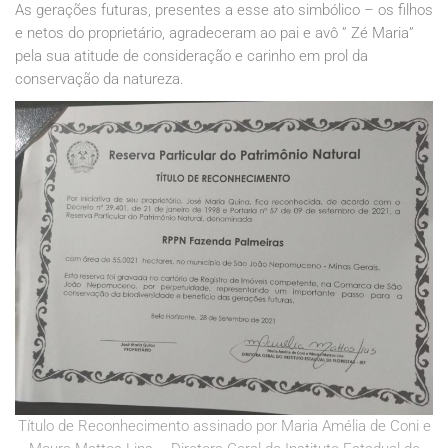
As gerações futuras, presentes a esse ato simbólico – os filhos
e netos do proprietário, agradeceram ao pai e avô ” Zé Maria”
pela sua atitude de consideração e carinho em prol da
conservação da natureza.
Título de Reconhecimento assinado por Maria Amélia de Coni e