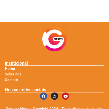
Institicional
Home
Sobre nós
Contato
Nossas redes sociais
Garbosa News - Copyright 2024 - Todos direitos reservados