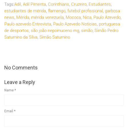
Tags:
Adil
,
Adil Pimenta
,
Corinthians
,
Cruzeiro
,
Estudiantes
,
estudiantes de mérida
,
flamengo
,
futebol profissional
,
garbosa
news
,
Mérida
,
mérida venezuela
,
Mococa
,
Nica
,
Paulo Azevedo
,
Paulo azevedo Entrevista
,
Paulo Azevedo Notícias
,
portuguesa
de desportos
,
são joão nepomuceno mg
,
simão
,
Simão Pedro
Saturnino da Silva
,
Simão Saturnino
No Comments
Leave a Reply
Name
*
Email
*