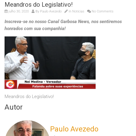
Meandros do Legislativo!
julho 30, 2020
By
Paulo Avezedo
In
Noticias
No Comments
Inscreva-se no nosso Canal Garbosa News, nos sentiremos
honrados com sua companhia!
Meandros do Legislativo!
Autor
Paulo Avezedo