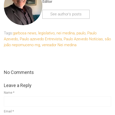
Editor
See author's posts
Tags:
garbosa news
,
legislativo
,
nei medina
,
paulo
,
Paulo
Azevedo
,
Paulo azevedo Entrevista
,
Paulo Azevedo Notícias
,
são
joão nepomuceno mg
,
vereador Nei medina
No Comments
Leave a Reply
Name
*
Email
*