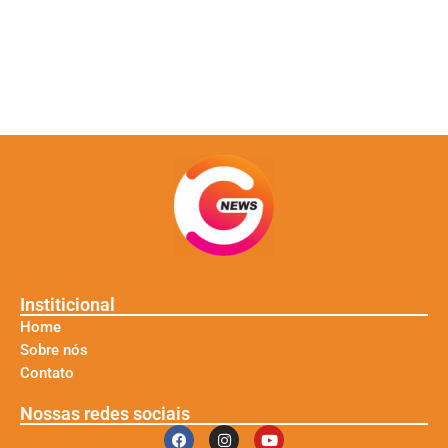
Institicional
Home
Sobre nós
Contato
Nossas redes sociais