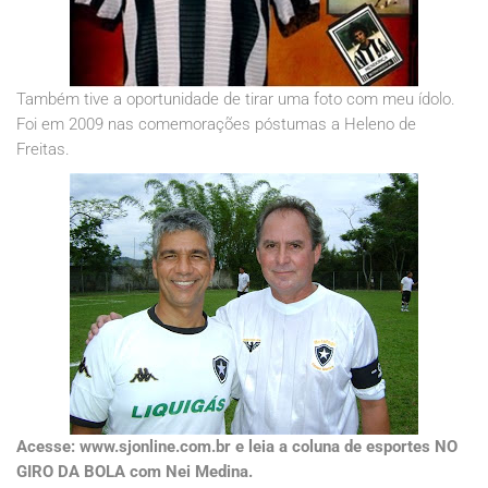
Também tive a oportunidade de tirar uma foto com meu ídolo.
Foi em 2009 nas comemorações póstumas a Heleno de
Freitas.
Acesse: www.sjonline.com.br e leia a coluna de esportes NO
GIRO DA BOLA com Nei Medina.