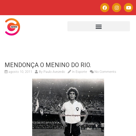
MENDONÇA O MENINO DO RIO.
agosto 10, 2011
By
Paulo Avezedo
In
Esporte
No Comments