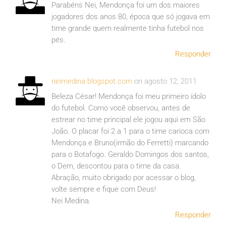
Parabéns Nei, Mendonça foi um dos maiores
jogadores dos anos 80, época que só jogava em
time grande quem realmente tinha futebol nos
pés.
Responder
neimedina.blogspot.com
on agosto 12, 2011
Beleza César! Mendonça foi meu primeiro ídolo
do futebol. Como você observou, antes de
estrear no time principal ele jogou aqui em São
João. O placar foi 2 a 1 para o time carioca com
Mendonça e Bruno(irmão do Ferretti) marcando
para o Botafogo. Geraldo Domingos dos santos,
o Dem, descontou para o time da casa.
Abração, muito obrigado por acessar o blog,
volte sempre e fique com Deus!
Nei Medina.
Responder