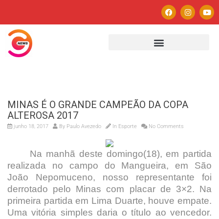
MINAS É O GRANDE CAMPEÃO DA COPA
ALTEROSA 2017
junho 18, 2017
By
Paulo Avezedo
In
Esporte
No Comments
Na manhã deste domingo(18), em partida
realizada no campo do Mangueira, em São
João Nepomuceno, nosso representante foi
derrotado pelo Minas com placar de 3×2. Na
primeira partida em Lima Duarte, houve empate.
Uma vitória simples daria o título ao vencedor.