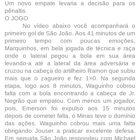
Um novo empate levaria a decisão para os
pênaltis.
O JOGO
No vídeo abaixo você acompanhará o
primeiro gol de São João. Aos 41 minutos de um
primeiro tempo com poucas emoções,
Marquinhos, em bela jogada de técnica e raça
onde o lateral pegou a bola em sua área
levando-a até a lateral da área adversária e
cruzou na cabeça do artilheiro Ramon que subiu
mais que o zagueiro e fez 1×0. Na segunda
etapa, logo aos 8 minutos, Waguinho cobrou
falta com a bola encontrando a cabeça de Jr.
Negrão que empatou. Com menos um jogador,
pois, Emerson foi expulso aos 15 minutos
depois de cometer falta, o Minas teve o domínio
das ações. Waguinho cobrou mais uma falta
obrigando Jouser a praticar excelente defesa.
Em seguida São João respondeu com Michael