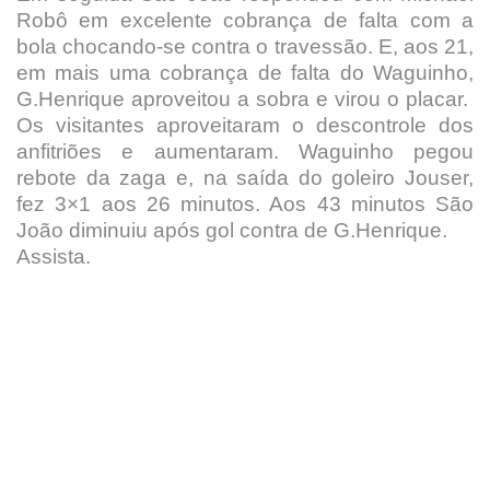
Robô em excelente cobrança de falta com a
bola chocando-se contra o travessão. E, aos 21,
em mais uma cobrança de falta do Waguinho,
G.Henrique aproveitou a sobra e virou o placar.
Os visitantes aproveitaram o descontrole dos
anfitriões e aumentaram. Waguinho pegou
rebote da zaga e, na saída do goleiro Jouser,
fez 3×1 aos 26 minutos. Aos 43 minutos São
João diminuiu após gol contra de G.Henrique.
Assista.