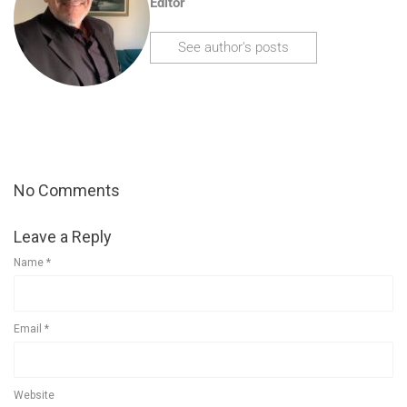
Editor
See author's posts
No Comments
Leave a Reply
Name
*
Email
*
Website