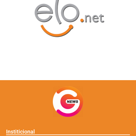
Institicional