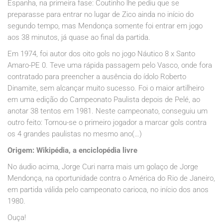
Espanha, na primeira fase: Coutinho lhe pediu que se
preparasse para entrar no lugar de Zico ainda no início do
segundo tempo, mas Mendonça somente foi entrar em jogo
aos 38 minutos, já quase ao final da partida.
Em 1974, foi autor dos oito gols no jogo Náutico 8 x Santo
Amaro-PE 0. Teve uma rápida passagem pelo Vasco, onde fora
contratado para preencher a ausência do ídolo Roberto
Dinamite, sem alcançar muito sucesso. Foi o maior artilheiro
em uma edição do Campeonato Paulista depois de Pelé, ao
anotar 38 tentos em 1981. Neste campeonato, conseguiu um
outro feito: Tornou-se o primeiro jogador a marcar gols contra
os 4 grandes paulistas no mesmo ano(…)
Origem: Wikipédia, a enciclopédia livre
No áudio acima, Jorge Curi narra mais um golaço de Jorge
Mendonça, na oportunidade contra o América do Rio de Janeiro,
em partida válida pelo campeonato carioca, no início dos anos
1980.
Ouça!